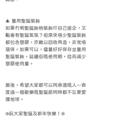
🎄 重用聖誕裝飾
如果冇啲聖誕飾物裝飾吓自己屋企，又
點會有聖誕氣氛？但原來唔少聖誕裝飾
都包含塑膠，亦難以回收再造，非常唔
環保。如果可以，儘量好好保存並重用
聖誕裝飾，延續佢嘅使用期，從而減少
塑膠使用量。
最後，希望大家都可以同身邊嘅人一齊
度過一個歡樂嘅聖誕節同時都不忘要愛
護地球。
❄️祝大家聖誕及新年快樂！❄️