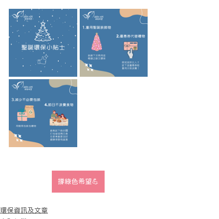
撐綠色希望💪
環保資訊及文章