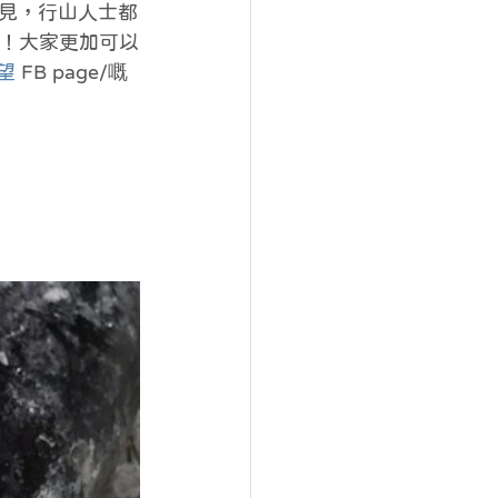
見，行山人士都
喇！大家更加可以
望
 FB page/嘅