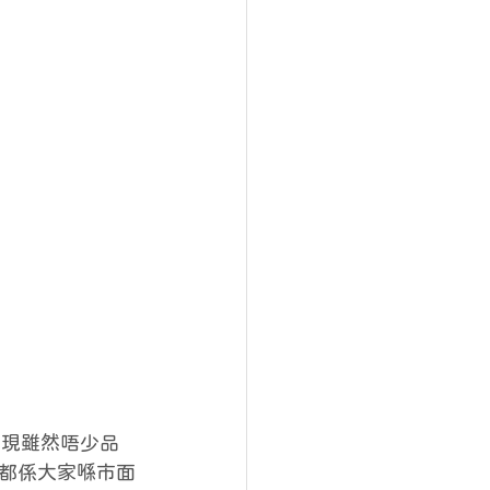
發現雖然唔少品
都係大家喺市面