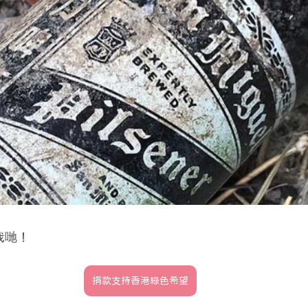
我哋！
捐款支持香港綠色希望