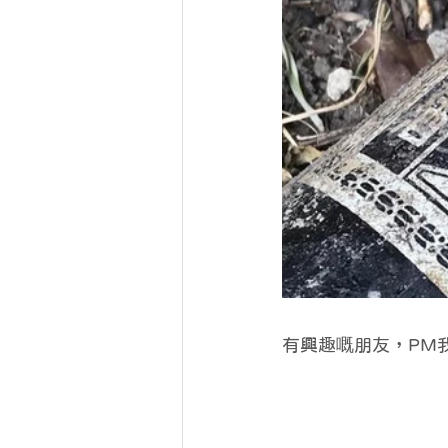
有興趣嘅朋友，PM