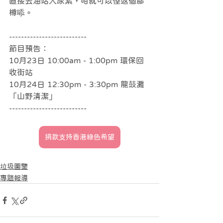
直接去油站入尿素，咁就可以慳返個膠
樽㖭。
--------------------------
節目預告：
10月23日 10:00am - 1:00pm 環保回
收街站
10月24日 12:30pm - 3:30pm 龍鼓灘
「山野清潔」
--------------------------
捐款支持香港綠色希望
垃圾圖鑒
專題報導