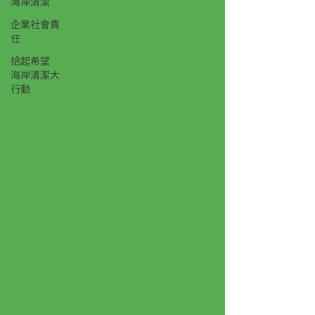
海岸清潔
企業社會責
任
拾起希望
海岸清潔大
行動