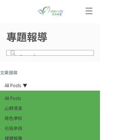
專題報導
文章搜尋
All Posts
All Posts
山野清潔
綠色學校
社區參與
媒體報導