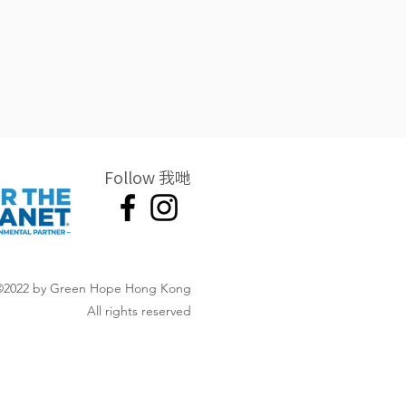
Follow 我哋
©2022 by Green Hope Hong Kong
All rights reserved