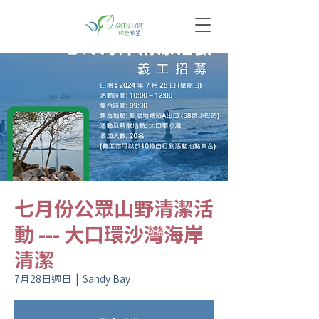
七月份公眾山野清潔活
動 --- 大口環沙灣海岸
清潔
7月28日週日
  |  
Sandy Bay