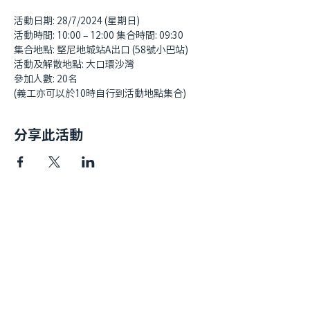
活動日期: 28/7/2024 (星期日)
活動時間: 10:00 – 12:00 集合時間: 09:30
集合地點: 堅尼地城站A出口 (58號小巴站)
活動及解散地點: 大口環沙灣
參加人數: 20名
(義工亦可以於10時自行到活動地點集合)
分享此活動
快速連結​
我哋嘅故事
私隱政策
捐款方法
年度報告
聯絡我們