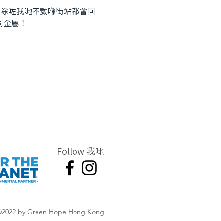
，除咗我哋不嬲喺街站都會回
同金屬！
Follow 我哋
©2022 by Green Hope Hong Kong