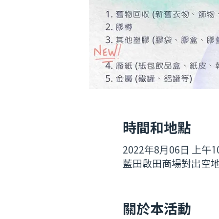
時間和地點
2022年8月06日 上午10:
藍田啟田商場對出空地 (啟田道)
關於本活動