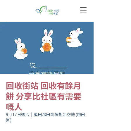
回收街站 回收有餘月
餅 分享比社區有需要
嘅人
9月17日週六
  |  
藍田啟田商場對出空地 (啟田
道)