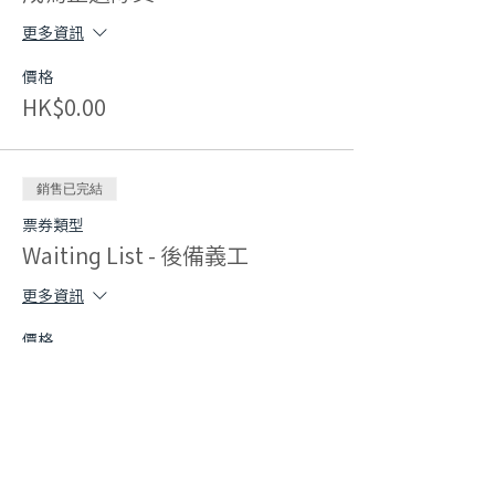
更多資訊
價格
HK$0.00
銷售已完結
票券類型
Waiting List - 後備義工
更多資訊
價格
HK$0.00
分享此活動