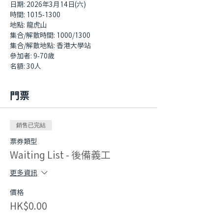
日期: 2026年3月14日(六)
時間: 1015-1300
地點: 龍虎山
集合/解散時間: 1000/1300
集合/解散地點: 香港大學站
參加者: 9-70歲
名額: 30人
門票
銷售已完結
票券類型
Waiting List - 後備義工
更多資訊
價格
HK$0.00