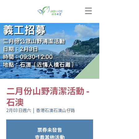
二月份山野清潔活動 -
石澳
2月03日週六
  |  
香港石澳石澳山仔路
票券未發售
查看其他活動