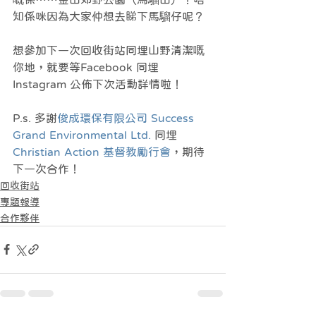
知係咪因為大家仲想去睇下馬騮仔呢？ 
想參加下一次回收街站同埋山野清潔嘅
你地，就要等Facebook 同埋
Instagram 公佈下次活動詳情啦！
P.s. 多謝
俊成環保有限公司 Success 
Grand Environmental Ltd.
 同埋
Christian Action 基督教勵行會
，期待
下一次合作！
回收街站
專題報導
合作夥伴