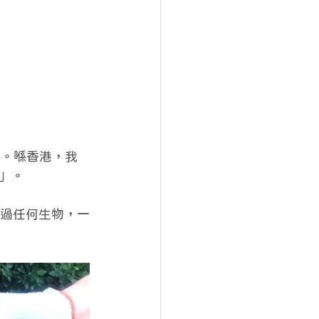
幹。喺香港，我
」。
，長過任何生物，一