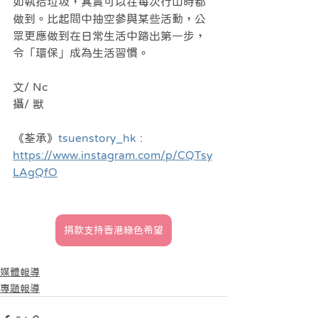
如執拾垃圾，其實可以在每次行山時都
做到。比起間中抽空參與某些活動，公
眾更應做到在日常生活中踏出第一步，
令「環保」成為生活習慣。
文/ Nc
攝/ 獣
《荃承》
tsuenstory_hk
 : 
https://www.instagram.com/p/CQTsy
LAgQfO
捐款支持香港綠色希望
媒體報導
專題報導