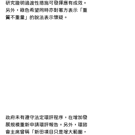
研究證明過渡性措施可發揮應有成效。
另外，綠色希望同時亦對署方表示「重
質不重量」的說法表示懷疑。
政府未有遵守法定環評程序，在增加發
展規模重新申請環評報告。另外，環諮
會主席曾稱「新田項目只是增大範圍，