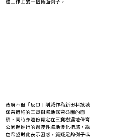
種工作上的一個負面例子。
政府不但「反口」削減作為新田科技城
保育措施的三寶樹濕地保育公園的面
積，同時亦過份肯定在三寶樹濕地保育
公園握推行的過渡性濕地優化措施，綠
色希望對此表示困惑，質疑足夠例子或