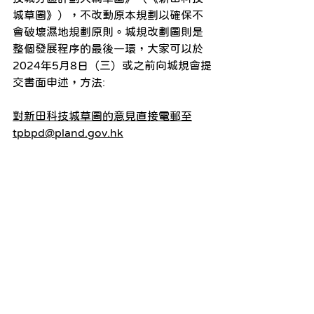
城草圖》），不改動原本規劃以確保不
會破壞濕地規劃原則。城規改劃圖則是
整個發展程序的最後一環，大家可以於
2024年5月8日（三）或之前向城規會提
交書面申述，方法:
對新田科技城草圖的意見直接電郵至
tpbpd@pland.gov.hk