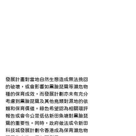
發展計畫對當地自然生態造成無法挽回
的破壞，或會影響如黑臉琵鷺等瀕危物
種的保育成效，而發展計劃亦未有充分
考慮到黑臉琵鷺及其他鳥類對濕地的依
賴和保育價值。綠色希望認為相關環評
報告或會令公眾低估新田魚塘對黑臉琵
鷺的重要性。同時，政府做法或令新田
科技城發展計劃令香港成為保育瀕危物