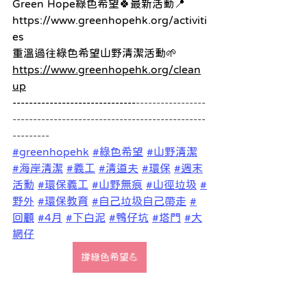
Green Hope綠色希望🍀最新活動📍
https://www.greenhopehk.org/activiti
es
重溫過往綠色希望山野清潔活動🌱
https://www.greenhopehk.org/clean
up
------------------------------
-----------------
-----------------------------------------------
---------
#greenhopehk
#綠色希望
#山野清潔
#海岸清潔
#義工
#清道夫
#環保
#週末
活動
#環保義工
#山野無痕
#山徑垃圾
#
野外
#環保教育
#自己垃圾自己帶走
#
回顧
#4月
#下白泥
#鴨仔坑
#塔門
#大
網仔
撐綠色希望💪
山野清潔