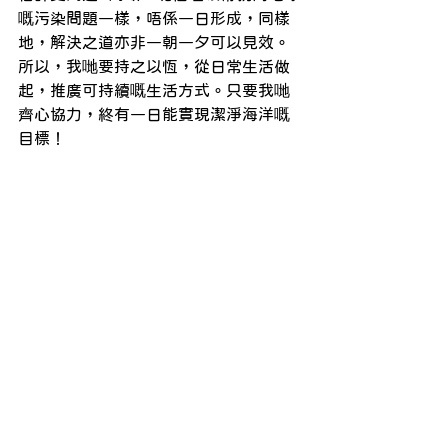
嘅污染問題一樣，唔係一日形成，同樣
地，解決之道亦非一朝一夕可以見效。
所以，我哋要持之以恆，從日常生活做
起，推廣可持續嘅生活方式。只要我哋
齊心協力，終有一日能實現潔淨海洋嘅
目標！