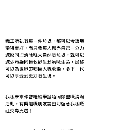
義工所執嘅每一件垃圾，都可以令環境
變得更好，而只要每人都盡自己一分力
減廢同埋清除喺大自然嘅垃圾，就可以
減少污染同拯救野生動物嘅生命，最終
可以為世界帶嚟巨大嘅改變，令下一代
可以享受到更好嘅生境。
我哋未來仲會繼續舉辦唔同類型嘅清潔
活動，有興趣嘅朋友請密切留意我哋嘅
社交專頁啦！