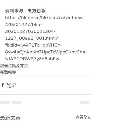
資料來源 : 東方日報 
https://hk.on.cc/hk/bkn/cnt/intnews
/20201227/bkn-
20201227030021304-
1227_00992_001.html?
fbclid=IwAR1Td_qbYHCY-
8vw4aCjYApKmTHpcTzWpeGKpvCnX
NlARTDBWB7yZo6abFw
環保資訊及文章
專題報導
查看全部
最新文章