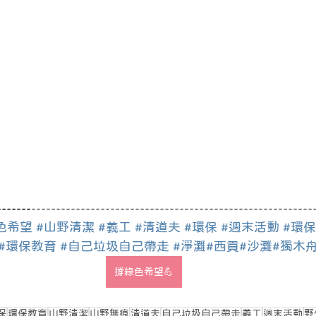
-------
---------------------------------------------------------
色希望
#山野清潔
#義工
#清道夫
#環保
#週末活動
#環
#環保教育
#自己垃圾自己帶走
#淨灘
#西貢
#沙灘
#獨木
撐綠色希望💪
保
環保教育
山野清潔
山野無痕
清道夫
自己垃圾自己帶走
義工
週末活動
野