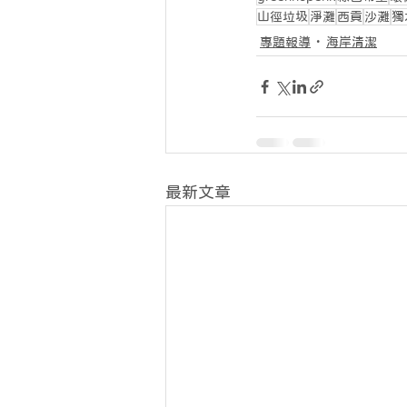
山徑垃圾
淨灘
西貢
沙灘
獨
專題報導
海岸清潔
最新文章