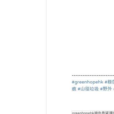
-----------------------
#greenhopehk
#綠
痕
#山徑垃圾
#野外
greenhopehk
綠色希望
環