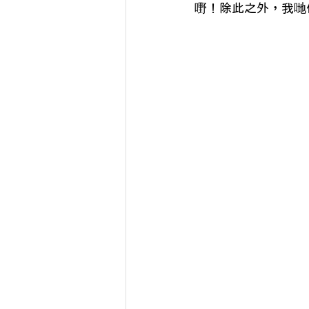
嘢！除此之外，我哋仲要