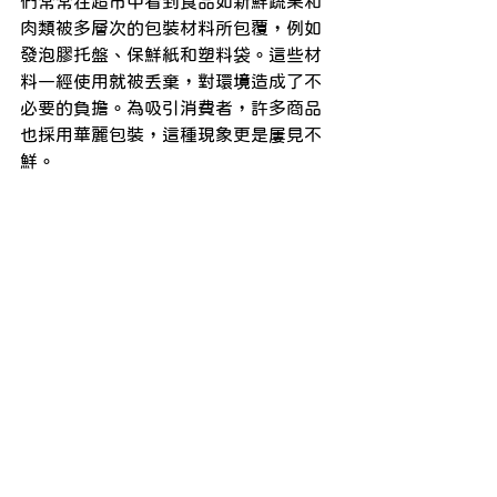
們常常在超市中看到食品如新鮮蔬果和
肉類被多層次的包裝材料所包覆，例如
發泡膠托盤、保鮮紙和塑料袋。這些材
料一經使用就被丟棄，對環境造成了不
必要的負擔。為吸引消費者，許多商品
也採用華麗包裝，這種現象更是屢見不
鮮。