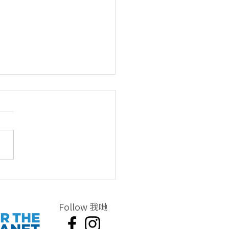
鑒 – 泡泡紙 (#002)
Follow 我哋