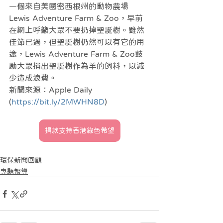
一個來自美國密西根州的動物農場
Lewis Adventure Farm & Zoo，早前
在網上呼籲大眾不要扔掉聖誕樹。雖然
佳節已過，但聖誕樹仍然可以有它的用
途，Lewis Adventure Farm & Zoo鼓
勵大眾捐出聖誕樹作為羊的飼料，以減
少造成浪費。
新聞來源：Apple Daily 
(
https://bit.ly/2MWHN8D
)
捐款支持香港綠色希望
環保新聞回顧
專題報導