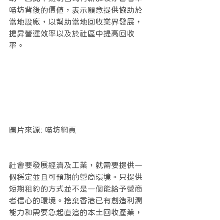
喵坊背後的價值，表示願意提供協助於
當地設廠，以幫助當地回收業界發展，
提昇營運效率以及於社區中提高回收
率。
圖片來源: 喵坊網頁
社會要發展經濟及工業，就需要提供一
個穩定並且可預期的營商環境。只提供
短期租約的方式並不是一個能給予營商
者信心的環境。捨棄香港已有創造利潤
能力和需要急起直追的本土回收產業，