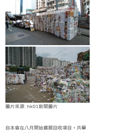
圖片來源: hk01新聞圖片
自本會在八月開始擴展回收項目，共舉