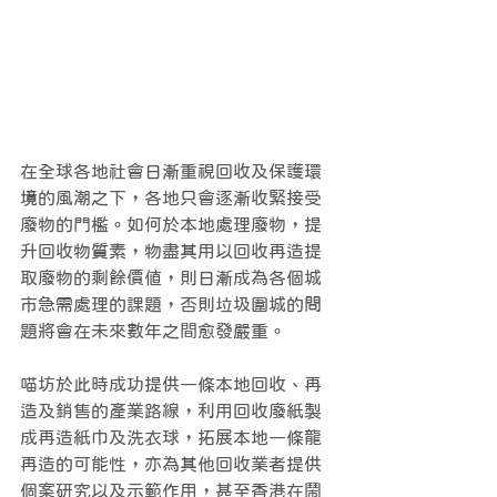
在全球各地社會日漸重視回收及保護環
境的風潮之下，各地只會逐漸收緊接受
廢物的門檻。如何於本地處理廢物，提
升回收物質素，物盡其用以回收再造提
取廢物的剩餘價值，則日漸成為各個城
市急需處理的課題，否則垃圾圍城的問
題將會在未來數年之間愈發嚴重。
喵坊於此時成功提供一條本地回收、再
造及銷售的產業路線，利用回收廢紙製
成再造紙巾及洗衣球，拓展本地一條龍
再造的可能性，亦為其他回收業者提供
個案研究以及示範作用，甚至香港在鬧