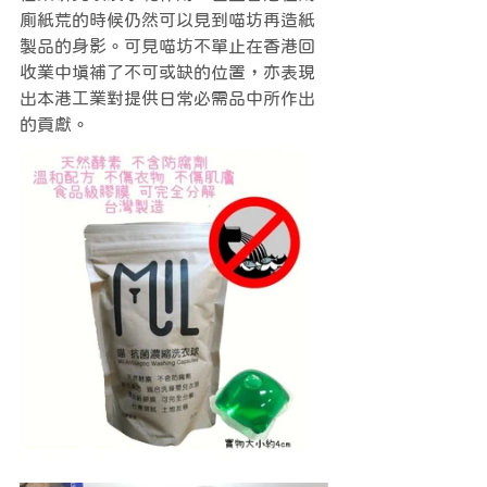
廁紙荒的時候仍然可以見到喵坊再造紙
製品的身影。可見喵坊不單止在香港回
收業中填補了不可或缺的位置，亦表現
出本港工業對提供日常必需品中所作出
的貢獻。