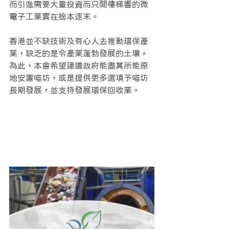
而引進需要大量投資而只聞樓梯響的微
電子工業實在捨本逐末。
香港並不缺技術及有心人去推動環保產
業，缺乏的是令產業蓬勃發展的土壤。
為此，本會希望建議政府能盡其所能原
地安置喵坊，或是提供更多選項予喵坊
長期發展，並支持發展環保回收業。