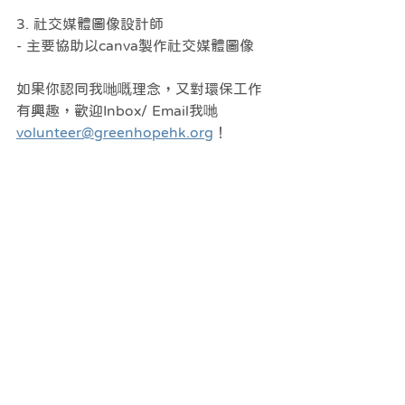
3. 社交媒體圖像設計師
- 主要協助以canva製作社交媒體圖像
如果你認同我哋嘅理念，又對環保工作
有興趣，歡迎Inbox/ Email我哋
volunteer@greenhopehk.org
！