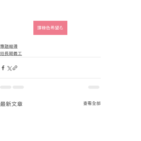
撐綠色希望💪
專題報導
招長期義工
查看全部
最新文章