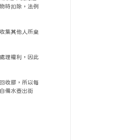
物時扣除，法例
收集其他人所棄
處理權利，因此
嘅回收膠，所以每
自備水壺出街