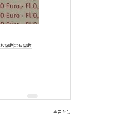
璃樽回收
鋁罐回收
查看全部