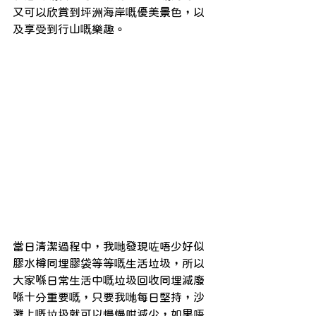
又可以欣賞到坪洲海岸嘅優美景色，以
及享受到行山嘅樂趣。
當日清潔過程中，我哋發現咗唔少好似
膠水樽同埋膠袋等等嘅生活垃圾，所以
大家喺日常生活中嘅垃圾回收同埋減廢
喺十分重要嘅，只要我哋每日堅持，沙
灘上嘅垃圾就可以慢慢咁減少，如果唔