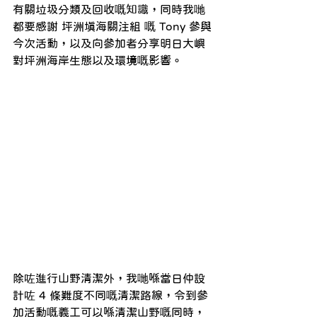
有關垃圾分類及回收嘅知識，同時我哋
都要感謝 坪洲填海關注組 嘅 Tony 參與
今次活動，以及向參加者分享明日大嶼
對坪洲海岸生態以及環境嘅影響。
除咗進行山野清潔外，我哋喺當日仲設
計咗 4 條難度不同嘅清潔路線，令到參
加活動嘅義工可以喺清潔山野嘅同時，