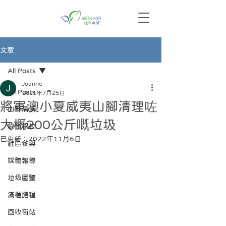
文章
All Posts
Joanne
All Posts
2021年7月25日
將軍澳小夏威夷山腳清理咗
山野清潔
大概200公斤嘅垃圾
綠色學校
已更新：
2022年11月6日
社區參與
媒體報導
垃圾圖鑒
滿櫃膳糧
回收街站