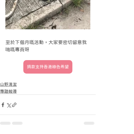
至於下個月嘅活動，大家要密切留意我
哋嘅專頁呀
捐款支持香港綠色希望
山野清潔
專題報導