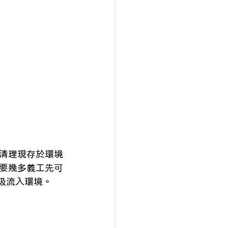
清理現存於環境
要幾多義工先可
圾流入環境。