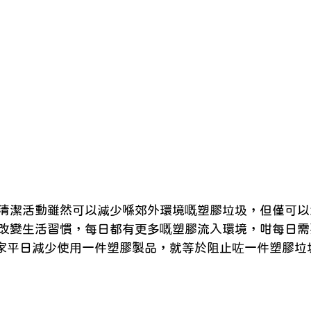
清潔活動雖然可以減少喺郊外環境嘅塑膠垃圾，但僅可以
改變生活習慣，每日都有更多嘅塑膠流入環境，咁每日需
大家平日減少使用一件塑膠製品，就等於阻止咗一件塑膠垃