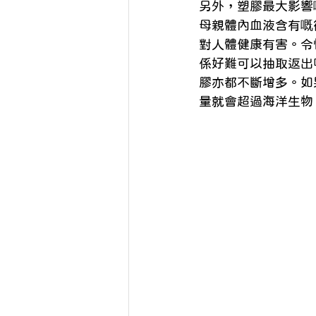
另外，塑膠最大影響
母親體內血液含有嘅
對人體健康有害。令
係好難可以抽取返出
膠亦都不斷增多。如
量就會超過海洋生物