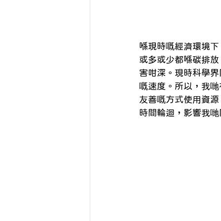
喺現時嘅經濟環境下
或多或少都喺碳排放
害咁深。現時科學界
嘅速度。所以，我哋
友善嘅方式使用資源
時間輪迴，影響我哋