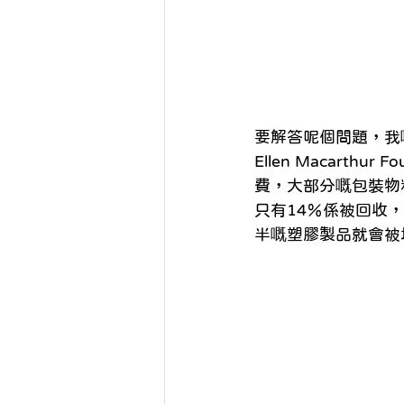
要解答呢個問題，我
Ellen Macarth
費，大部分嘅包裝物
只有14％係被回收
半嘅塑膠製品就會被