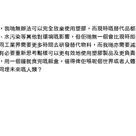
，我哋無辦法可以完全放棄使用塑膠，而現時嘅替代品都
、水污染等其他對環境嘅影響，但佢哋無一個會比現時即
同工業界需要更多時間去研發替代物料，而我哋亦需要減
有必要重新思考點樣可以更有效地使用塑膠製品及更負責
，用一個鐘就食完嘅飯盒，值得俾佢喺呢個世界或者人體
同埋未來嘅人類？