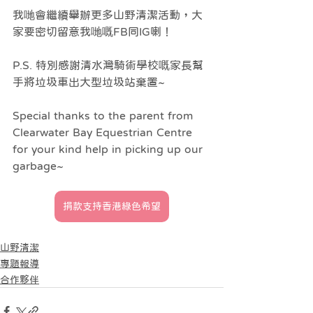
我哋會繼續舉辦更多山野清潔活動，大
家要密切留意我哋嘅FB同IG喇！
P.S. 特別感謝清水灣騎術學校嘅家長幫
手將垃圾車出大型垃圾站棄置~
Special thanks to the parent from 
Clearwater Bay Equestrian Centre 
for your kind help in picking up our 
garbage~
捐款支持香港綠色希望
山野清潔
專題報導
合作夥伴