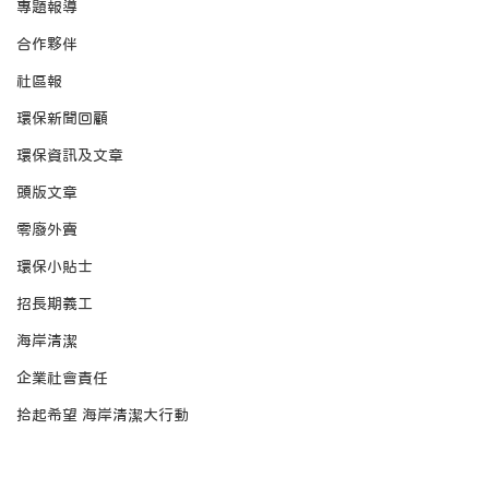
專題報導
合作夥伴
社區報
環保新聞回顧
環保資訊及文章
頭版文章
零廢外賣
環保小貼士
招長期義工
海岸清潔
企業社會責任
拾起希望 海岸清潔大行動