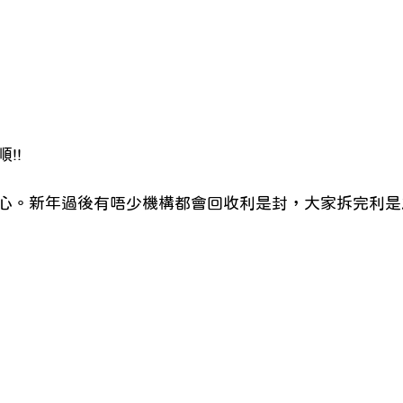
!!
心。新年過後有唔少機構都會回收利是封，大家拆完利是