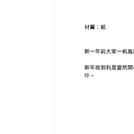
材質：紙
新一年祝大家一帆風順
新年收到利是當然開
吓。