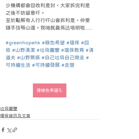
少機構都會回收利是封，大家拆完利是
之後不妨留意吓。
至於點解有人行行吓山會拆利是，仲要
隨手揼喺山邊，我哋就真係諗唔明啦......
#greenhopehk
#綠色希望
#環保
#回
收
#山野清潔
#垃圾圖鑒
#環保教育
#清
道夫
#山野無痕
#自己垃圾自己帶走
#
可持續生活
#可持續發展
#走塑
撐綠色希望💪
垃圾圖鑒
環保資訊及文章