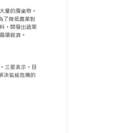
大量的廢棄物。
。為了降低農業對
料，開發出蔬果
循環經濟。
。三星表示，目
對解決氣候危機的