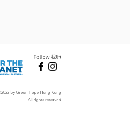
Follow 我哋
©2022 by Green Hope Hong Kong
All rights reserved