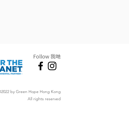
Follow 我哋
©2022 by Green Hope Hong Kong
All rights reserved