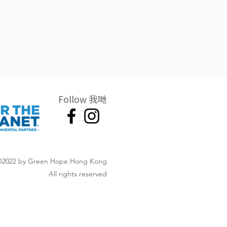
Follow 我哋
©2022 by Green Hope Hong Kong
All rights reserved