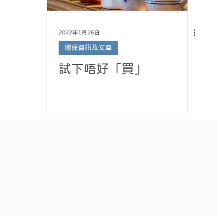
2022年1月26日
環保資訊及文章
試下唔好「買」