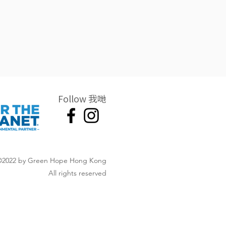
Follow 我哋
©2022 by Green Hope Hong Kong
All rights reserved