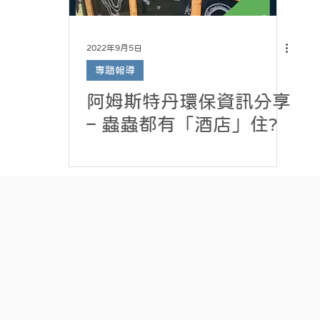
2022年9月5日
專題報導
阿姆斯特丹環保資訊分享
– 蟲蟲都有「酒店」住?