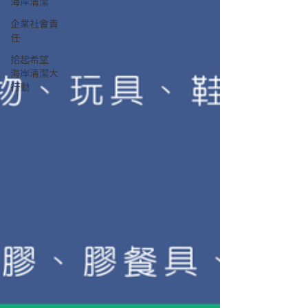
海岸清潔
企業社會責
任
拾起希望
海岸清潔大
行動