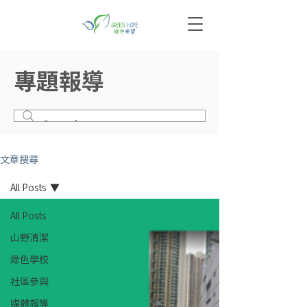
專題報導
文章搜尋
All Posts
All Posts
山野清潔
綠色學校
社區參與
媒體報導