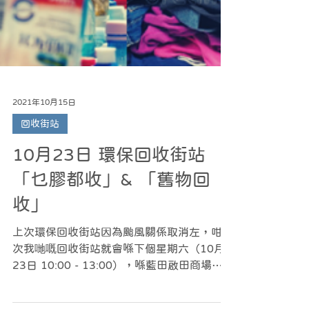
2021年10月15日
回收街站
10月23日 環保回收街站
「乜膠都收」& 「舊物回
收」
上次環保回收街站因為颱風關係取消左，咁今
次我哋嘅回收街站就會喺下個星期六（10月
23日 10:00 - 13:00），喺藍田啟田商場郵