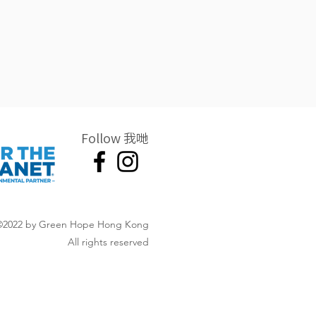
Follow 我哋
©2022 by Green Hope Hong Kong
All rights reserved