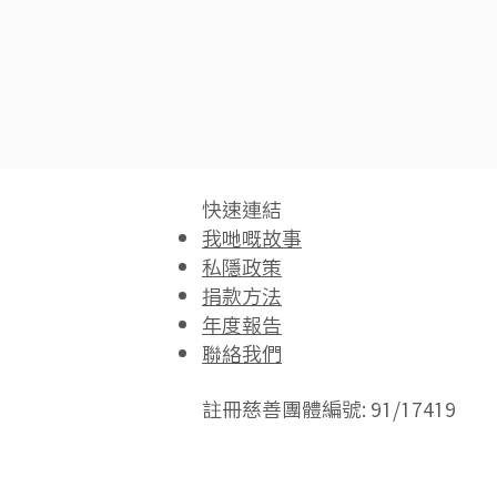
快速連結​
我哋嘅故事
私隱政策
捐款方法
年度報告
聯絡我們
註冊慈善團體編號: 91/17419