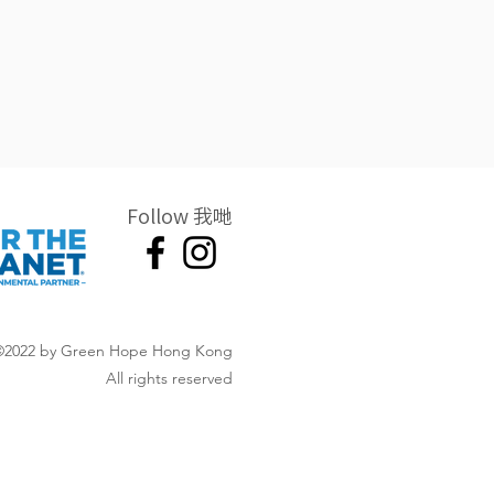
Follow 我哋
©2022 by Green Hope Hong Kong
All rights reserved