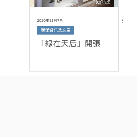
2020年11月7日
環保資訊及文章
「綠在天后」開張