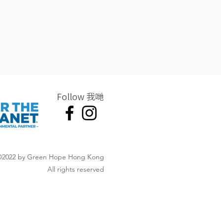
Follow 我哋
©2022 by Green Hope Hong Kong
All rights reserved