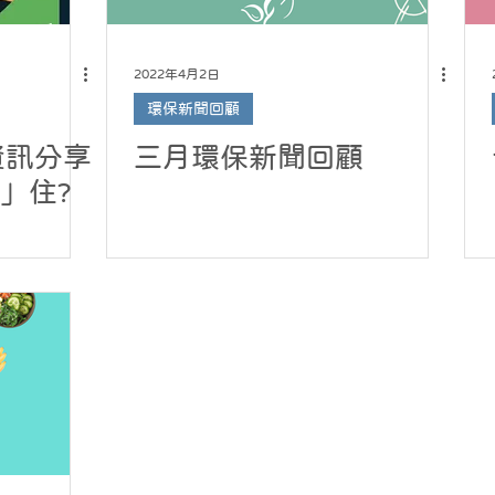
2022年4月2日
環保新聞回顧
資訊分享
三月環保新聞回顧
」住?