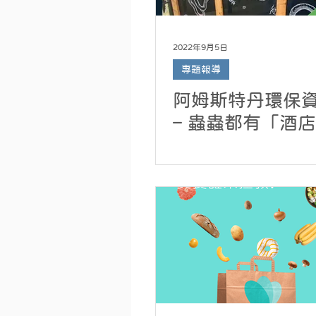
2022年9月5日
專題報導
阿姆斯特丹環保
– 蟲蟲都有「酒店