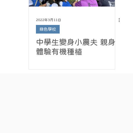
2022年3月11日
綠色學校
中學生變身小農夫 親身
體驗有機種植