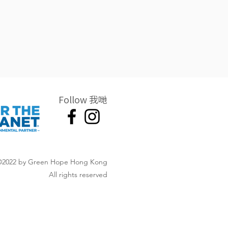
Follow 我哋
©2022 by Green Hope Hong Kong
All rights reserved