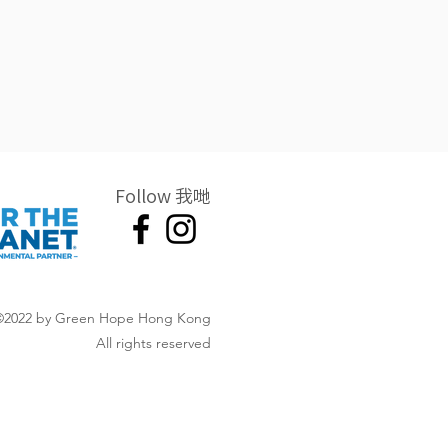
Follow 我哋
©2022 by Green Hope Hong Kong
All rights reserved