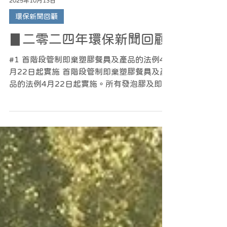
2025年10月13日
環保新聞回顧
▊二零二四年環保新聞回顧
#1 首階段管制即棄塑膠餐具及產品的法例4
月22日起實施 首階段管制即棄塑膠餐具及產
品的法例4月22日起實施。所有發泡膠及即棄
塑膠餐具，堂食全面禁止供應，亦不能銷售；
而外賣同樣禁止使用發泡膠餐具、膠飲管、膠
刀叉、膠匙、膠碟等；不過膠杯、膠杯蓋、膠
碗、膠盒仍然可以使用，商戶...