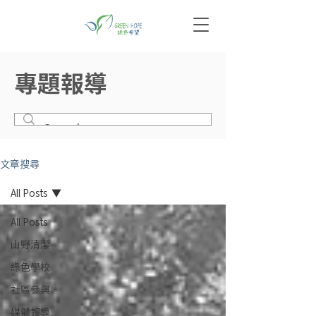
專題報導
文章搜尋
All Posts
All Posts
山野清潔
綠色學校
社區參與
媒體報導