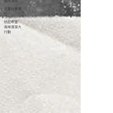
海岸清潔
企業社會責
任
拾起希望
海岸清潔大
行動