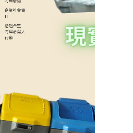
海岸清潔
企業社會責
任
拾起希望
海岸清潔大
行動