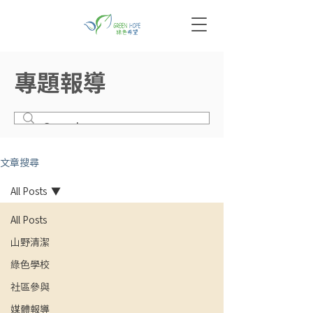
專題報導
文章搜尋
All Posts
All Posts
山野清潔
綠色學校
社區參與
媒體報導