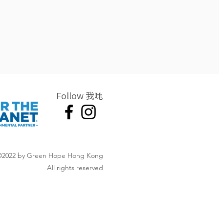
Follow 我哋
©2022 by Green Hope Hong Kong
All rights reserved