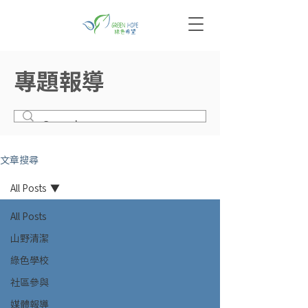
專題報導
文章搜尋
All Posts
All Posts
山野清潔
綠色學校
社區參與
媒體報導