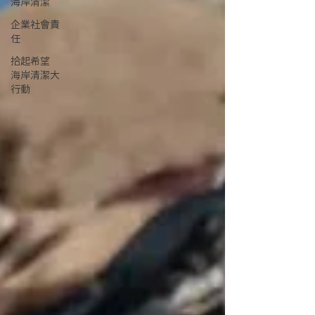
海岸清潔
企業社會責
任
拾起希望
海岸清潔大
行動