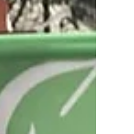
舊衣山覆蓋嘅照片，引起市民對現...