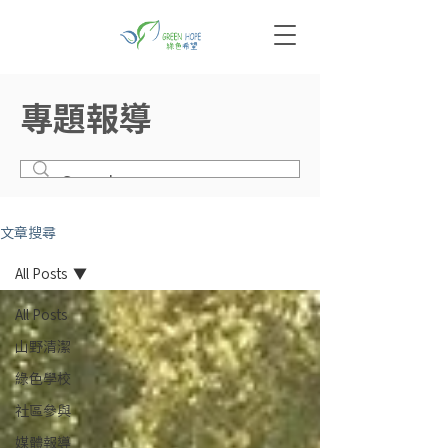
專題報導
文章搜尋
All Posts
All Posts
山野清潔
綠色學校
社區參與
媒體報導