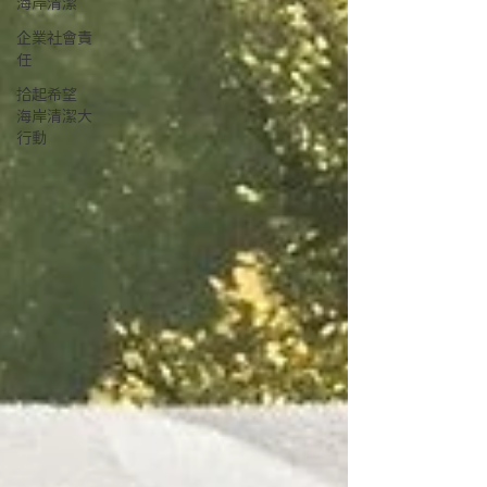
海岸清潔
企業社會責
任
拾起希望
海岸清潔大
行動