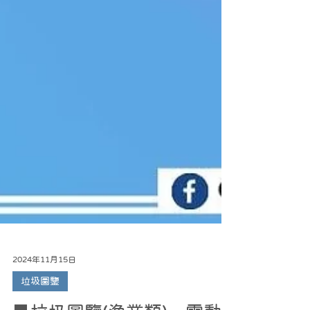
2024年11月15日